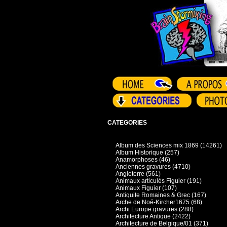
CATEGORIES
Album des Sciences mix 1869 (14261)
Album Historique (257)
Anamorphoses (46)
Anciennes gravures (4710)
Angleterre (561)
Animaux articulés Figuier (191)
Animaux Figuier (107)
Antiquite Romaines & Grec (167)
Arche de Noé-Kircher1675 (68)
Archi Europe gravures (288)
Architecture Antique (2422)
Architecture de Belgique/01 (371)