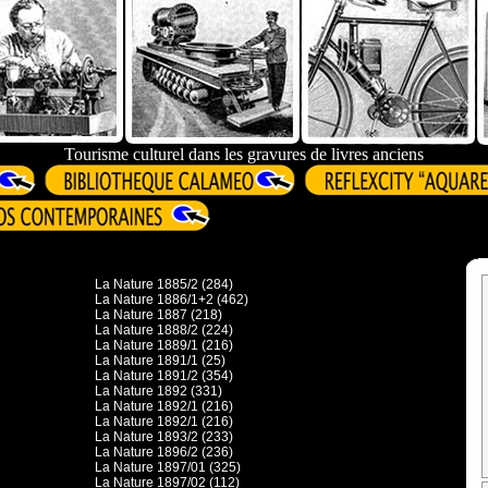
Tourisme culturel dans les gravures de livres anciens
La Nature 1885/2 (284)
La Nature 1886/1+2 (462)
La Nature 1887 (218)
La Nature 1888/2 (224)
La Nature 1889/1 (216)
La Nature 1891/1 (25)
La Nature 1891/2 (354)
La Nature 1892 (331)
La Nature 1892/1 (216)
La Nature 1892/1 (216)
La Nature 1893/2 (233)
La Nature 1896/2 (236)
La Nature 1897/01 (325)
La Nature 1897/02 (112)