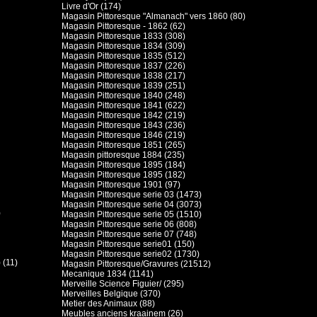
Livre d'Or (174)
Magasin Pittoresque "Almanach" vers 1860 (80)
Magasin Pittoresque - 1862 (62)
Magasin Pittoresque 1833 (308)
Magasin Pittoresque 1834 (309)
Magasin Pittoresque 1835 (512)
Magasin Pittoresque 1837 (226)
Magasin Pittoresque 1838 (217)
Magasin Pittoresque 1839 (251)
Magasin Pittoresque 1840 (248)
Magasin Pittoresque 1841 (622)
Magasin Pittoresque 1842 (219)
Magasin Pittoresque 1843 (236)
Magasin Pittoresque 1846 (219)
Magasin Pittoresque 1851 (265)
Magasin pittoresque 1884 (235)
Magasin Pittoresque 1895 (184)
Magasin Pittoresque 1895 (182)
Magasin Pittoresque 1901 (97)
Magasin Pittoresque serie 03 (1473)
Magasin Pittoresque serie 04 (3073)
)
Magasin Pittoresque serie 05 (1510)
Magasin Pittoresque serie 06 (808)
Magasin Pittoresque serie 07 (748)
Magasin Pittoresque serie01 (150)
Magasin Pittoresque serie02 (1730)
 (11)
Magasin Pittoresque/Gravures (21512)
Mecanique 1834 (1141)
Merveille Science Figuier/ (295)
Merveilles Belgique (370)
Metier des Animaux (88)
Meubles anciens kraainem (26)